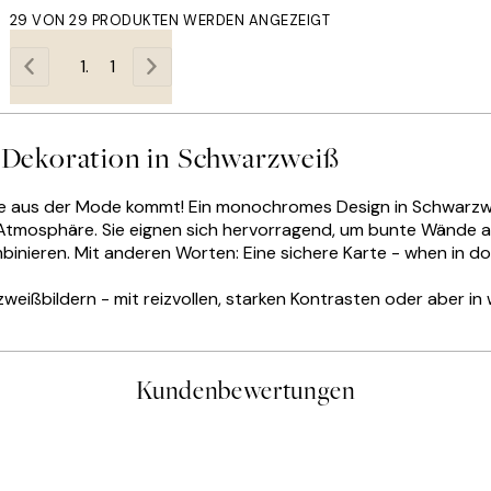
29 VON 29 PRODUKTEN WERDEN ANGEZEIGT
1
Dekoration in Schwarzweiß
e aus der Mode kommt! Ein monochromes Design in Schwarzweiß
 Atmosphäre. Sie eignen sich hervorragend, um bunte Wände
binieren. Mit anderen Worten: Eine sichere Karte - when in do
weißbildern - mit reizvollen, starken Kontrasten oder aber i
Kundenbewertungen
gen