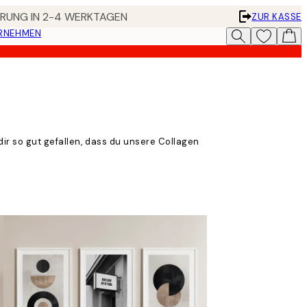
FERUNG IN 2-4 WERKTAGEN
ZUR KASSE
ERNEHMEN
ir so gut gefallen, dass du unsere Collagen