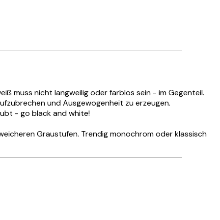
 muss nicht langweilig oder farblos sein - im Gegenteil.
 aufzubrechen und Ausgewogenheit zu erzeugen.
ubt - go black and white!
n weicheren Graustufen. Trendig monochrom oder klassisch
Verifizierter Käufer