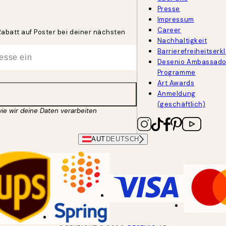
Presse
Impressum
Career
Rabatt auf Poster bei deiner nächsten
Nachhaltigkeit
Barrierefreiheitserk
Desenio Ambassado
Programme
Art Awards
Anmeldung
(geschäftlich)
wie wir deine Daten verarbeiten
AUT
DEUTSCH