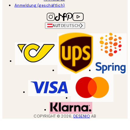
Anmeldung (geschäftlich)
AUT
DEUTSCH
COPYRIGHT ©
2026
,
DESENIO
AB