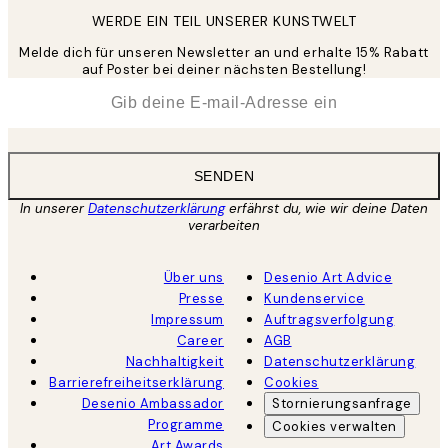
WERDE EIN TEIL UNSERER KUNSTWELT
Melde dich für unseren Newsletter an und erhalte 15% Rabatt
auf Poster bei deiner nächsten Bestellung!
*
E-Mail
SENDEN
In unserer
Datenschutzerklärung
erfährst du, wie wir deine Daten
verarbeiten
Über uns
Desenio Art Advice
Presse
Kundenservice
Impressum
Auftragsverfolgung
Career
AGB
Nachhaltigkeit
Datenschutzerklärung
Barrierefreiheitserklärung
Cookies
Desenio Ambassador
Stornierungsanfrage
Programme
Cookies verwalten
Art Awards