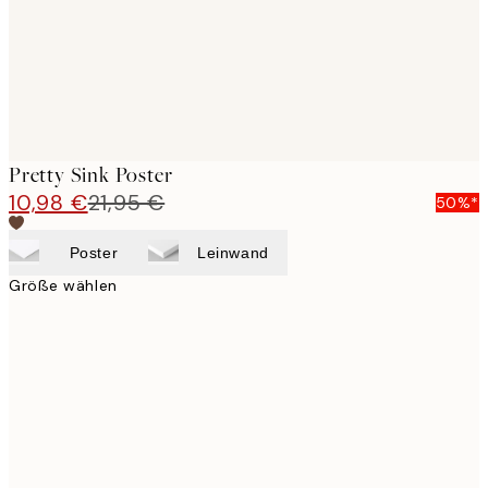
Pretty Sink Poster
10,98 €
21,95 €
50%*
Poster
Leinwand
Größe wählen