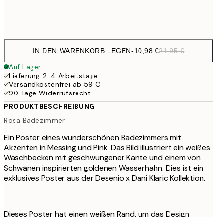
Frame
options
IN DEN WARENKORB LEGEN
-
10,98 €
21,95 €
Auf Lager
Lieferung 2-4 Arbeitstage
Versandkostenfrei ab 59 €
90 Tage Widerrufsrecht
PRODUKTBESCHREIBUNG
Rosa Badezimmer
Ein Poster eines wunderschönen Badezimmers mit
Akzenten in Messing und Pink. Das Bild illustriert ein weißes
Waschbecken mit geschwungener Kante und einem von
Schwänen inspirierten goldenen Wasserhahn. Dies ist ein
exklusives Poster aus der Desenio x Dani Klaric Kollektion.
Dieses Poster hat einen weißen Rand, um das Design