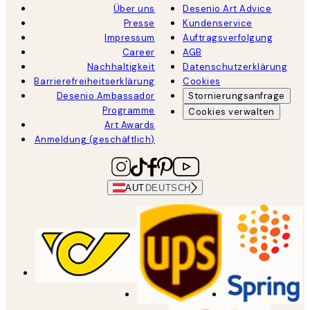
Über uns
Desenio Art Advice
Presse
Kundenservice
Impressum
Auftragsverfolgung
Career
AGB
Nachhaltigkeit
Datenschutzerklärung
Barrierefreiheitserklärung
Cookies
Desenio Ambassador
Stornierungsanfrage
Programme
Cookies verwalten
Art Awards
Anmeldung (geschäftlich)
AUT
DEUTSCH