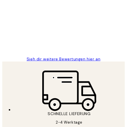
Verifizierter Käufer
Kundenbewertungen
Great
1 Jun
Maja S
Sieh dir weitere Bewertungen hier an
SCHNELLE LIEFERUNG
2-4 Werktage