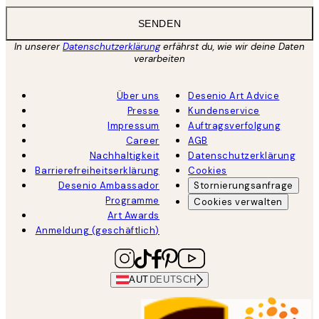
SENDEN
In unserer
Datenschutzerklärung
erfährst du, wie wir deine Daten
verarbeiten
Über uns
Desenio Art Advice
Presse
Kundenservice
Impressum
Auftragsverfolgung
Career
AGB
Nachhaltigkeit
Datenschutzerklärung
Barrierefreiheitserklärung
Cookies
Desenio Ambassador
Stornierungsanfrage
Programme
Cookies verwalten
Art Awards
Anmeldung (geschäftlich)
AUT
DEUTSCH