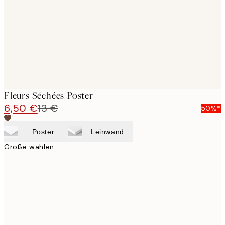
Fleurs Séchées Poster
6,50 €
13 €
50%*
Poster
Leinwand
Größe wählen