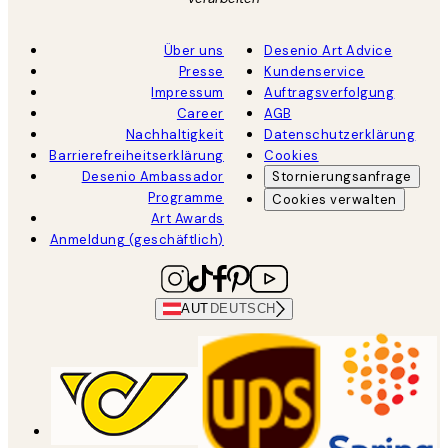
Über uns
Desenio Art Advice
Presse
Kundenservice
Impressum
Auftragsverfolgung
Career
AGB
Nachhaltigkeit
Datenschutzerklärung
Barrierefreiheitserklärung
Cookies
Desenio Ambassador
Stornierungsanfrage
Programme
Cookies verwalten
Art Awards
Anmeldung (geschäftlich)
AUT
DEUTSCH