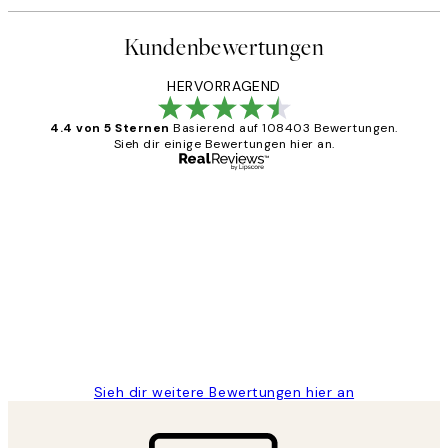
Kundenbewertungen
HERVORRAGEND
4.4 von 5 Sternen
Basierend auf 108403 Bewertungen.
Sieh dir einige Bewertungen hier an.
Verifizierter Käufer
Kundenbewertungen
Great
1 Jun
Maja S
Sieh dir weitere Bewertungen hier an