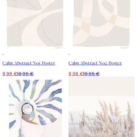
50%*
50%*
Calm Abstract No1 Poster
Calm Abstract No2 Poster
9,98 €
19,95 €
9,98 €
19,95 €