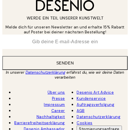
WERDE EIN TEIL UNSERER KUNSTWELT
Melde dich für unseren Newsletter an und erhalte 15% Rabatt
auf Poster bei deiner nächsten Bestellung!
*
E-Mail
SENDEN
In unserer
Datenschutzerklärung
erfährst du, wie wir deine Daten
verarbeiten
Über uns
Desenio Art Advice
Presse
Kundenservice
Impressum
Auftragsverfolgung
Career
AGB
Nachhaltigkeit
Datenschutzerklärung
Barrierefreiheitserklärung
Cookies
Desenio Ambassador
Stornierungsanfrage