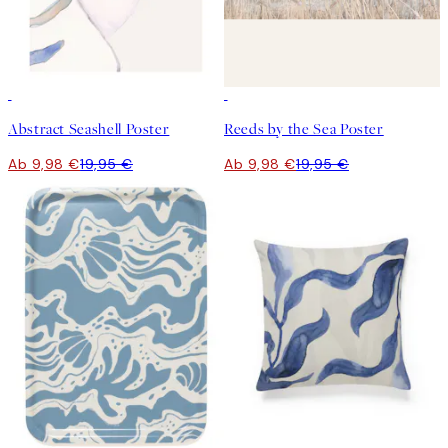
50%*
50%*
Abstract Seashell Poster
Reeds by the Sea Poster
Ab 9,98 €
19,95 €
Ab 9,98 €
19,95 €