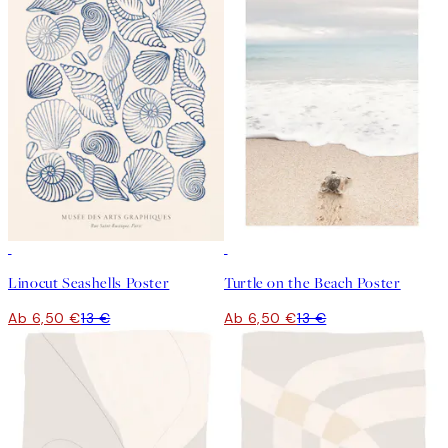
50%*
50%*
Linocut Seashells Poster
Turtle on the Beach Poster
Ab 6,50 €
13 €
Ab 6,50 €
13 €