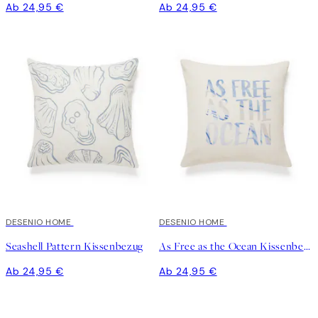
Ab 24,95 €
Ab 24,95 €
DESENIO HOME
DESENIO HOME
Seashell Pattern Kissenbezug
As Free as the Ocean Kissenbezug
Ab 24,95 €
Ab 24,95 €