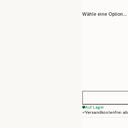
Wähle eine Option...
53x37,5 cm
Auf Lager
Versandkostenfrei a