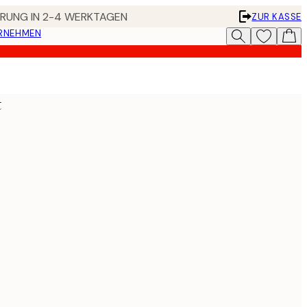
FERUNG IN 2-4 WERKTAGEN
ZUR KASSE
ERNEHMEN
t