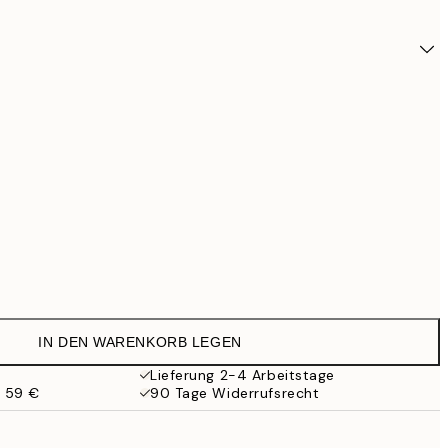
IN DEN WARENKORB LEGEN
48,9
Lieferung 2-4 Arbeitstage
b 59 €
90 Tage Widerrufsrecht