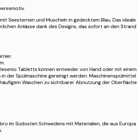
eeresmotiv.
 mit Seesternen und Muscheln in gedecktem Blau. Das ideale
erlichen Anlässe dank des Designs, das sofort an den Strand
rnier.
m.
 Desenio Tabletts können entweder von Hand oder mit einem
n der Spülmaschine gereinigt werden. Maschinenspülmittel
 häufigem Waschen zu sichtbarer Abnutzung der Oberfläche
ybro im Südosten Schwedens mit Materialien, die aus Europa
.