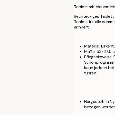
Tablett mit blauem M
Rechteckiges Tablett
Tablett für alle somm
erinnert.
Material: Birkenfu
Maße: 53x37,5 c
Pflegehinweise:
Schonprogramm i
kann jedoch bei
führen.
Hergestellt in N
bezogen werden