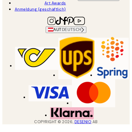
Art Awards
Anmeldung (geschäftlich)
AUT
DEUTSCH
COPYRIGHT ©
2026
,
DESENIO
AB