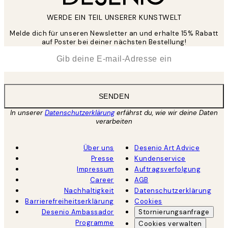
WERDE EIN TEIL UNSERER KUNSTWELT
Melde dich für unseren Newsletter an und erhalte 15% Rabatt
auf Poster bei deiner nächsten Bestellung!
*
E-Mail
SENDEN
In unserer
Datenschutzerklärung
erfährst du, wie wir deine Daten
verarbeiten
Über uns
Desenio Art Advice
Presse
Kundenservice
Impressum
Auftragsverfolgung
Career
AGB
Nachhaltigkeit
Datenschutzerklärung
Barrierefreiheitserklärung
Cookies
Desenio Ambassador
Stornierungsanfrage
Programme
Cookies verwalten