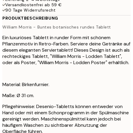
Versandkostenfrei ab 59 €
90 Tage Widerrufsrecht
PRODUKTBESCHREIBUNG
William Morris - Buntes botanisches rundes Tablett
Ein luxuriöses Tablett in runder Form mit schönem
Pflanzenmotiv in Retro-Farben. Serviere deine Getränke auf
diesem eleganten Serviertablett! Dieses Design ist auch als
rechteckiges Tablett, "William Morris - Lodden Tablett",
oder als Poster, "William Morris - Lodden Poster" erhältlich.
Material: Birkenfurnier.
Maße: Ø 31 cm.
Pflegehinweise: Desenio-Tabletts können entweder von
Hand oder mit einem Schonprogramm in der Spülmaschine
gereinigt werden. Maschinenspülmittel kann jedoch bei
häufigem Waschen zu sichtbarer Abnutzung der
Oberfläche führen.