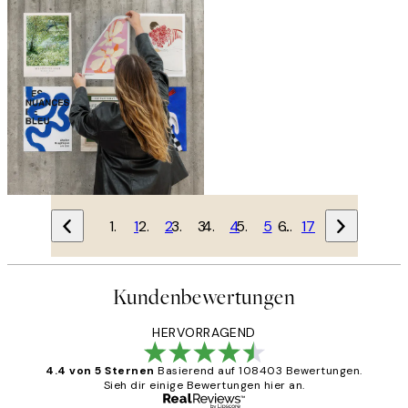
1
2
3
4
5
…
17
Kundenbewertungen
HERVORRAGEND
4.4 von 5 Sternen
Basierend auf 108403 Bewertungen.
Sieh dir einige Bewertungen hier an.