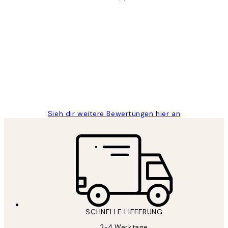
Verifizierter Käufer
Kundenbewertungen
Great
1 Jun
Maja S
Sieh dir weitere Bewertungen hier an
SCHNELLE LIEFERUNG
2-4 Werktage