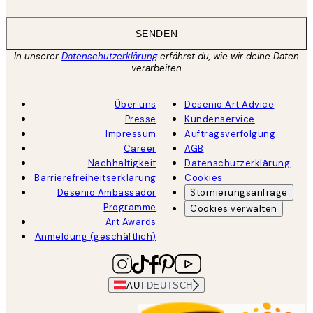
SENDEN
In unserer
Datenschutzerklärung
erfährst du, wie wir deine Daten
verarbeiten
Über uns
Desenio Art Advice
Presse
Kundenservice
Impressum
Auftragsverfolgung
Career
AGB
Nachhaltigkeit
Datenschutzerklärung
Barrierefreiheitserklärung
Cookies
Desenio Ambassador
Stornierungsanfrage
Programme
Cookies verwalten
Art Awards
Anmeldung (geschäftlich)
AUT
DEUTSCH