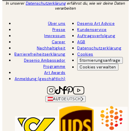
In unserer
Datenschutzerklärung
erfährst du, wie wir deine Daten
verarbeiten
Über uns
Desenio Art Advice
Presse
Kundenservice
Impressum
Auftragsverfolgung
Career
AGB
Nachhaltigkeit
Datenschutzerklärung
Barrierefreiheitserklärung
Cookies
Desenio Ambassador
Stornierungsanfrage
Programme
Cookies verwalten
Art Awards
Anmeldung (geschäftlich)
AUT
DEUTSCH