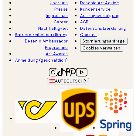
Über uns
Desenio Art Advice
Presse
Kundenservice
Impressum
Auftragsverfolgung
Career
AGB
Nachhaltigkeit
Datenschutzerklärung
Barrierefreiheitserklärung
Cookies
Desenio Ambassador
Stornierungsanfrage
Programme
Cookies verwalten
Art Awards
Anmeldung (geschäftlich)
AUT
DEUTSCH