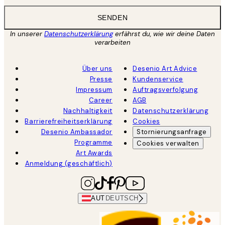
SENDEN
In unserer
Datenschutzerklärung
erfährst du, wie wir deine Daten
verarbeiten
Über uns
Desenio Art Advice
Presse
Kundenservice
Impressum
Auftragsverfolgung
Career
AGB
Nachhaltigkeit
Datenschutzerklärung
Barrierefreiheitserklärung
Cookies
Desenio Ambassador
Stornierungsanfrage
Programme
Cookies verwalten
Art Awards
Anmeldung (geschäftlich)
AUT
DEUTSCH