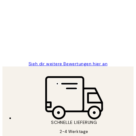
Verifizierter Käufer
Kundenbewertungen
Great
1 Jun
Maja S
Sieh dir weitere Bewertungen hier an
SCHNELLE LIEFERUNG
2-4 Werktage