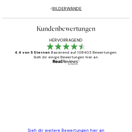
BILDERWÄNDE
Kundenbewertungen
HERVORRAGEND
4.4 von 5 Sternen
Basierend auf 108403 Bewertungen.
Sieh dir einige Bewertungen hier an.
Verifizierter Käufer
Kundenbewertungen
Great
1 Jun
Maja S
Sieh dir weitere Bewertungen hier an