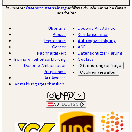
In unserer
Datenschutzerklärung
erfährst du, wie wir deine Daten
verarbeiten
Über uns
Desenio Art Advice
Presse
Kundenservice
Impressum
Auftragsverfolgung
Career
AGB
Nachhaltigkeit
Datenschutzerklärung
Barrierefreiheitserklärung
Cookies
Desenio Ambassador
Stornierungsanfrage
Programme
Cookies verwalten
Art Awards
Anmeldung (geschäftlich)
AUT
DEUTSCH