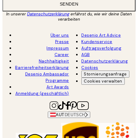
SENDEN
In unserer
Datenschutzerklärung
erfährst du, wie wir deine Daten
verarbeiten
Über uns
Desenio Art Advice
Presse
Kundenservice
Impressum
Auftragsverfolgung
Career
AGB
Nachhaltigkeit
Datenschutzerklärung
Barrierefreiheitserklärung
Cookies
Desenio Ambassador
Stornierungsanfrage
Programme
Cookies verwalten
Art Awards
Anmeldung (geschäftlich)
AUT
DEUTSCH