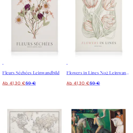
30%*
30%*
Fleurs Séchées Leinwandbild
Flowers in Lines No2 Leinwandbild
Ab 41,30 €
59 €
Ab 41,30 €
59 €