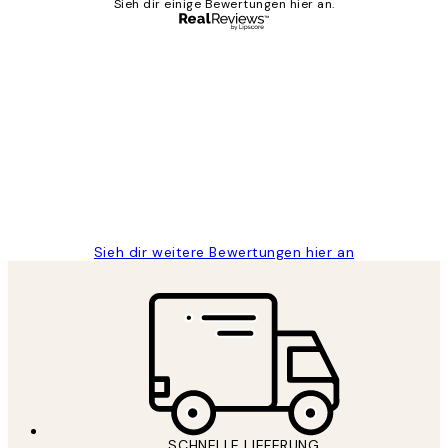
Sieh dir einige Bewertungen hier an.
Verifizierter Käufer
Kundenbewertungen
Great
1 Jun
Maja S
Sieh dir weitere Bewertungen hier an
SCHNELLE LIEFERUNG