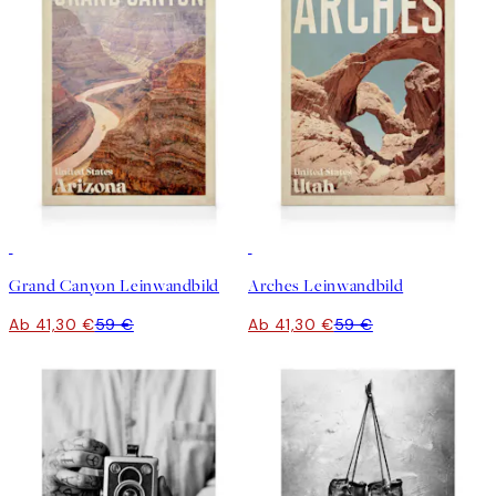
30%*
30%*
Grand Canyon Leinwandbild
Arches Leinwandbild
Ab 41,30 €
59 €
Ab 41,30 €
59 €