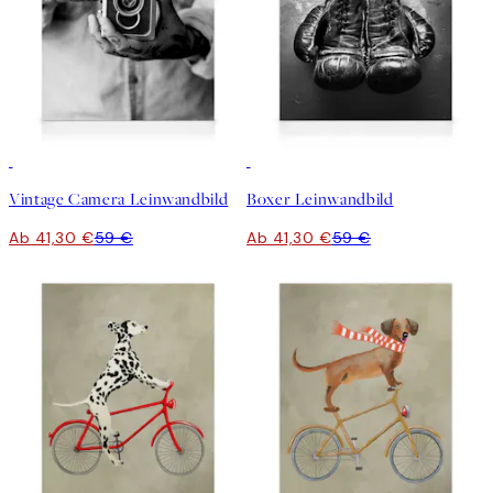
30%*
30%*
Vintage Camera Leinwandbild
Boxer Leinwandbild
Ab 41,30 €
59 €
Ab 41,30 €
59 €