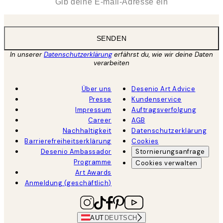
SENDEN
In unserer
Datenschutzerklärung
erfährst du, wie wir deine Daten
verarbeiten
Über uns
Desenio Art Advice
Presse
Kundenservice
Impressum
Auftragsverfolgung
Career
AGB
Nachhaltigkeit
Datenschutzerklärung
Barrierefreiheitserklärung
Cookies
Desenio Ambassador
Stornierungsanfrage
Programme
Cookies verwalten
Art Awards
Anmeldung (geschäftlich)
AUT
DEUTSCH