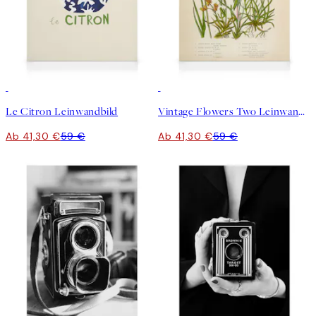
30%*
30%*
Le Citron Leinwandbild
Vintage Flowers Two Leinwandbild
Ab 41,30 €
59 €
Ab 41,30 €
59 €