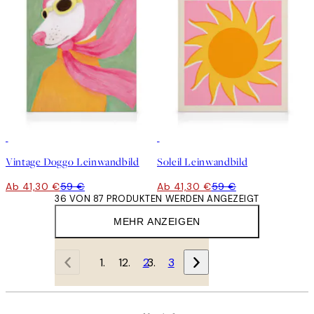
30%*
30%*
Vintage Doggo Leinwandbild
Soleil Leinwandbild
Ab 41,30 €
59 €
Ab 41,30 €
59 €
36 VON 87 PRODUKTEN WERDEN ANGEZEIGT
MEHR ANZEIGEN
1
2
3