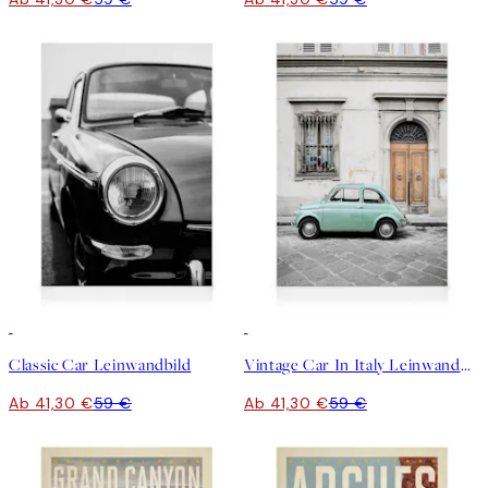
30%*
30%*
Classic Car Leinwandbild
Vintage Car In Italy Leinwandbild
Ab 41,30 €
59 €
Ab 41,30 €
59 €