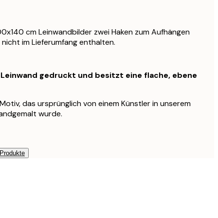
100x140 cm Leinwandbilder zwei Haken zum Aufhängen
 nicht im Lieferumfang enthalten.
f Leinwand gedruckt und besitzt eine flache, ebene
s Motiv, das ursprünglich von einem Künstler in unserem
handgemalt wurde.
 Produkte