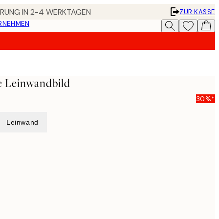
FERUNG IN 2-4 WERKTAGEN
ZUR KASSE
ERNEHMEN
e Leinwandbild
30%*
Leinwand