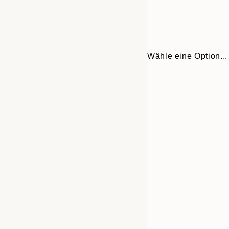
Wähle eine Option...
30x40 cm