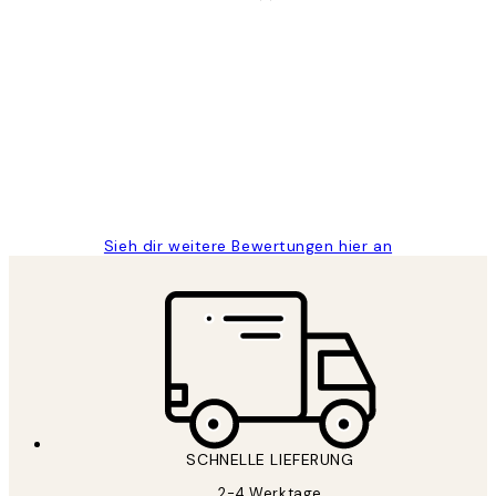
Verifizierter Käufer
Kundenbewertungen
Great
1 Jun
Maja S
Sieh dir weitere Bewertungen hier an
SCHNELLE LIEFERUNG
2-4 Werktage