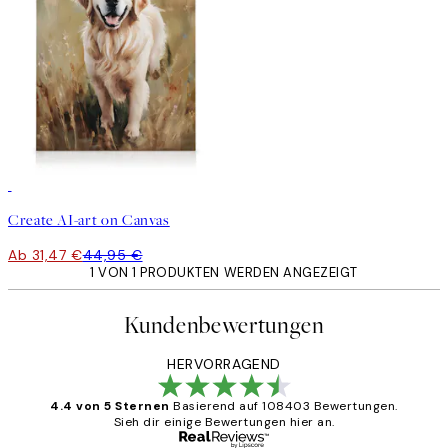
30%*
Kunst erstellen
Create AI-art on Canvas
Ab 31,47 €
44,95 €
1 VON 1 PRODUKTEN WERDEN ANGEZEIGT
Kundenbewertungen
HERVORRAGEND
4.4 von 5 Sternen
Basierend auf 108403 Bewertungen.
Sieh dir einige Bewertungen hier an.