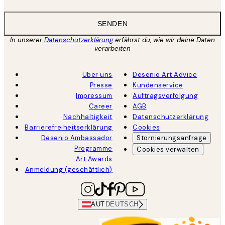
SENDEN
In unserer
Datenschutzerklärung
erfährst du, wie wir deine Daten
verarbeiten
Über uns
Desenio Art Advice
Presse
Kundenservice
Impressum
Auftragsverfolgung
Career
AGB
Nachhaltigkeit
Datenschutzerklärung
Barrierefreiheitserklärung
Cookies
Desenio Ambassador
Stornierungsanfrage
Programme
Cookies verwalten
Art Awards
Anmeldung (geschäftlich)
AUT
DEUTSCH