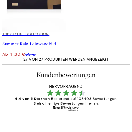
30%*
THE STYLIST COLLECTION
Summer Rain Leinwandbild
Ab 41,30 €
59 €
27 VON 27 PRODUKTEN WERDEN ANGEZEIGT
Kundenbewertungen
HERVORRAGEND
4.4 von 5 Sternen
Basierend auf 108403 Bewertungen.
Sieh dir einige Bewertungen hier an.
Verifizierter Käufer
Kundenbewertungen