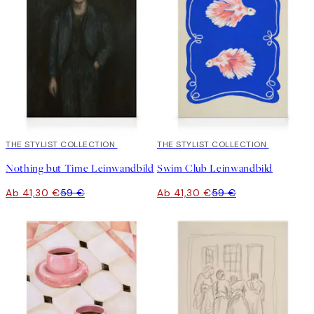
30%*
THE STYLIST COLLECTION
30%*
THE STYLIST COLLECTION
Nothing but Time Leinwandbild
Swim Club Leinwandbild
Ab 41,30 €
59 €
Ab 41,30 €
59 €