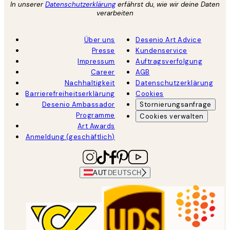
In unserer
Datenschutzerklärung
erfährst du, wie wir deine Daten
verarbeiten
Über uns
Desenio Art Advice
Presse
Kundenservice
Impressum
Auftragsverfolgung
Career
AGB
Nachhaltigkeit
Datenschutzerklärung
Barrierefreiheitserklärung
Cookies
Desenio Ambassador
Stornierungsanfrage
Programme
Cookies verwalten
Art Awards
Anmeldung (geschäftlich)
AUT
DEUTSCH