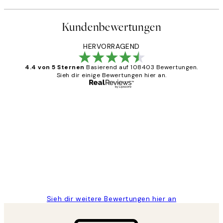
Kundenbewertungen
HERVORRAGEND
4.4 von 5 Sternen
Basierend auf 108403 Bewertungen.
Sieh dir einige Bewertungen hier an.
Verifizierter Käufer
Kundenbewertungen
Great
1 Jun
Maja S
Sieh dir weitere Bewertungen hier an