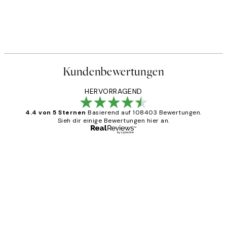
Kundenbewertungen
HERVORRAGEND
4.4 von 5 Sternen
Basierend auf 108403 Bewertungen.
Sieh dir einige Bewertungen hier an.
Verifizierter Käufer
Kundenbewertungen
Great
1 Jun
Maja S