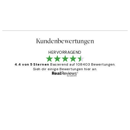
Kundenbewertungen
HERVORRAGEND
4.4 von 5 Sternen
Basierend auf 108403 Bewertungen.
Sieh dir einige Bewertungen hier an.
Verifizierter Käufer
Kundenbewertungen
Great
1 Jun
Maja S