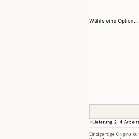
Wähle eine Option...
ONE SIZE
Lieferung 2-4 Arbeit
Einzigartige Originalku