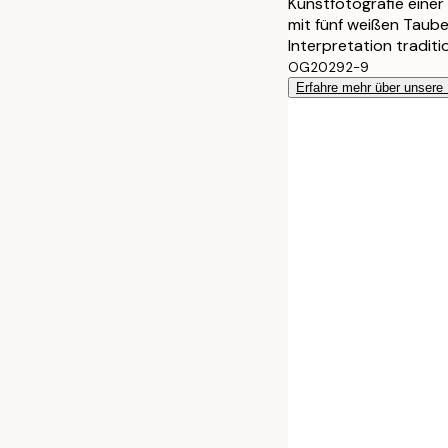
Kunstfotografie einer
mit fünf weißen Taube
Interpretation traditi
OG20292-9
Erfahre mehr über unsere