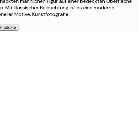
 nackten männlichen Figur auf einer bedeckten Oberfläche
n. Mit klassischer Beleuchtung ist es eine moderne
oneller Motive. Kunstfotografie.
 Produkte