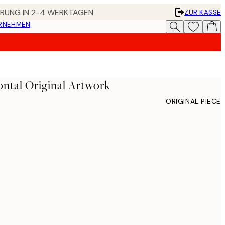
FERUNG IN 2-4 WERKTAGEN
ZUR KASSE
ERNEHMEN
ontal Original Artwork
ORIGINAL PIECE