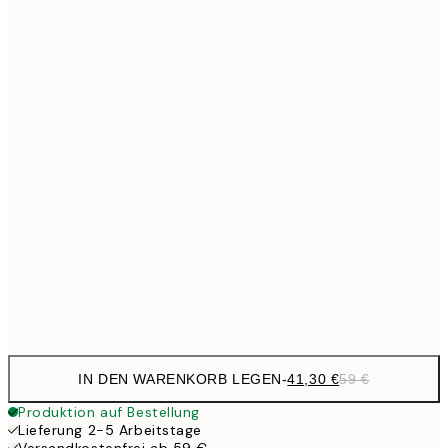
Kein Rahmen
IN DEN WARENKORB LEGEN
-
41,30 €
59 €
Produktion auf Bestellung
Lieferung 2-5 Arbeitstage
Versandkostenfrei ab 59 €