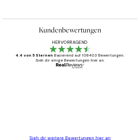
Kundenbewertungen
HERVORRAGEND
4.4 von 5 Sternen
Basierend auf 108403 Bewertungen.
Sieh dir einige Bewertungen hier an.
Verifizierter Käufer
Kundenbewertungen
Great
1 Jun
Maja S
Sieh dir weitere Bewertungen hier an