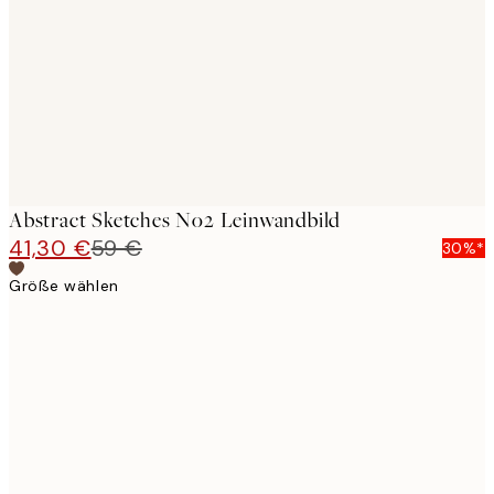
images
Abstract Sketches No2 Leinwandbild
41,30 €
59 €
30%*
Größe wählen