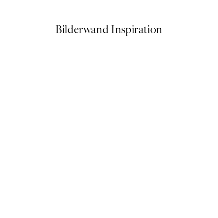
Ab 9,98 €
19,95 €
Bilderwand Inspiration