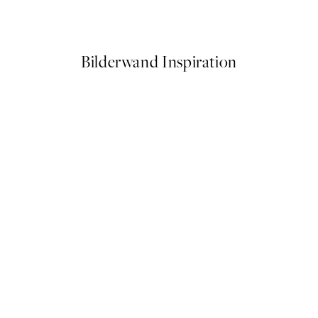
Ab 10,98 €
21,95 €
Bilderwand Inspiration