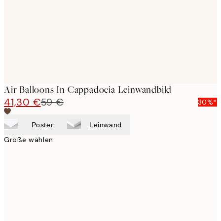
Air Balloons In Cappadocia Leinwandbild
41,30 €
59 €
30%*
Poster
Leinwand
Größe wählen