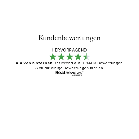
Kundenbewertungen
HERVORRAGEND
4.4 von 5 Sternen
Basierend auf 108403 Bewertungen.
Sieh dir einige Bewertungen hier an.
Verifizierter Käufer
Kundenbewertungen
Great
1 Jun
Maja S