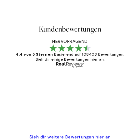
Ab 25,56 €
31,95 €
Kundenbewertungen
HERVORRAGEND
4.4 von 5 Sternen
Basierend auf 108403 Bewertungen.
Sieh dir einige Bewertungen hier an.
Verifizierter Käufer
Kundenbewertungen
Great
1 Jun
Maja S
Sieh dir weitere Bewertungen hier an