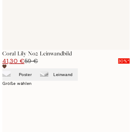
Coral Lily No2 Leinwandbild
41,30 €
59 €
30%*
Poster
Leinwand
Größe wählen