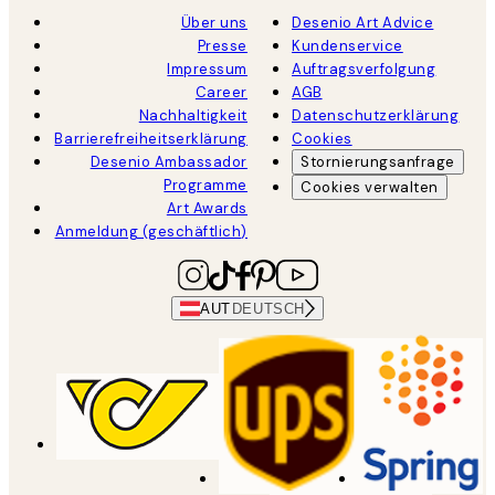
Über uns
Desenio Art Advice
Presse
Kundenservice
Impressum
Auftragsverfolgung
Career
AGB
Nachhaltigkeit
Datenschutzerklärung
Barrierefreiheitserklärung
Cookies
Desenio Ambassador
Stornierungsanfrage
Programme
Cookies verwalten
Art Awards
Anmeldung (geschäftlich)
AUT
DEUTSCH