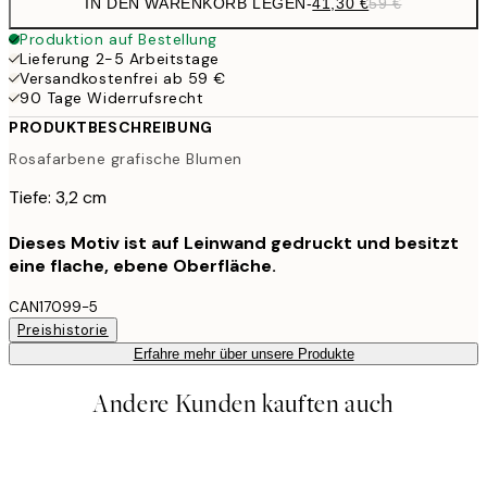
IN DEN WARENKORB LEGEN
-
41,30 €
59 €
Produktion auf Bestellung
Lieferung 2-5 Arbeitstage
Versandkostenfrei ab 59 €
90 Tage Widerrufsrecht
PRODUKTBESCHREIBUNG
Rosafarbene grafische Blumen
Tiefe: 3,2 cm
Dieses Motiv ist auf Leinwand gedruckt und besitzt
eine flache, ebene Oberfläche.
CAN17099-5
Preishistorie
Erfahre mehr über unsere Produkte
Andere Kunden kauften auch