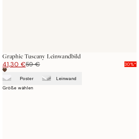
Graphic Tuscany Leinwandbild
41,30 €
59 €
30%*
Poster
Leinwand
Größe wählen