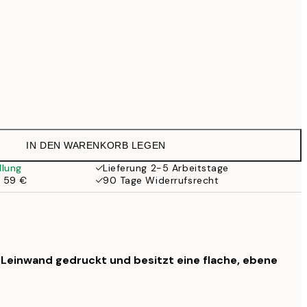
Kein Rahmen
IN DEN WARENKORB LEGEN
llung
Lieferung 2-5 Arbeitstage
b 59 €
90 Tage Widerrufsrecht
f Leinwand gedruckt und besitzt eine flache, ebene