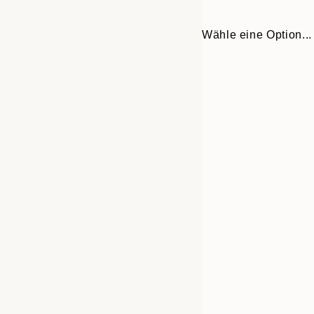
Wähle eine Option...
30x40 cm
50x70 cm