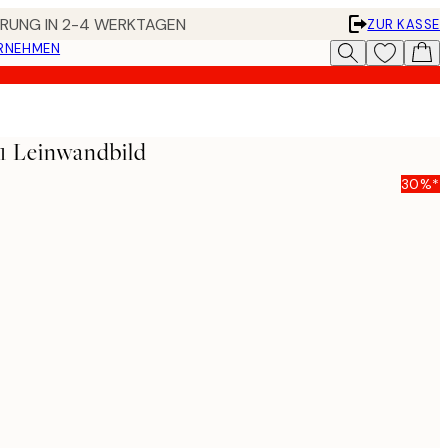
FERUNG IN 2-4 WERKTAGEN
ZUR KASSE
ERNEHMEN
1 Leinwandbild
30%*