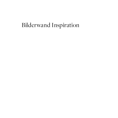
Ab 10,98 €
21,95 €
Bilderwand Inspiration