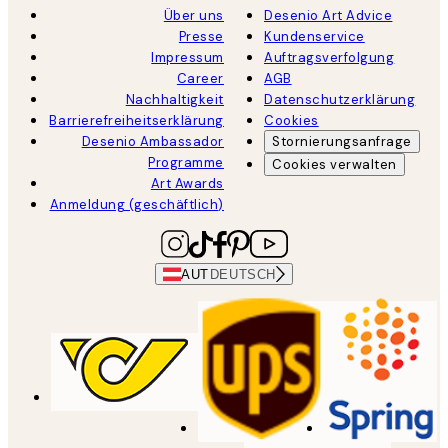
Über uns
Desenio Art Advice
Presse
Kundenservice
Impressum
Auftragsverfolgung
Career
AGB
Nachhaltigkeit
Datenschutzerklärung
Barrierefreiheitserklärung
Cookies
Desenio Ambassador
Stornierungsanfrage
Programme
Cookies verwalten
Art Awards
Anmeldung (geschäftlich)
AUT
DEUTSCH