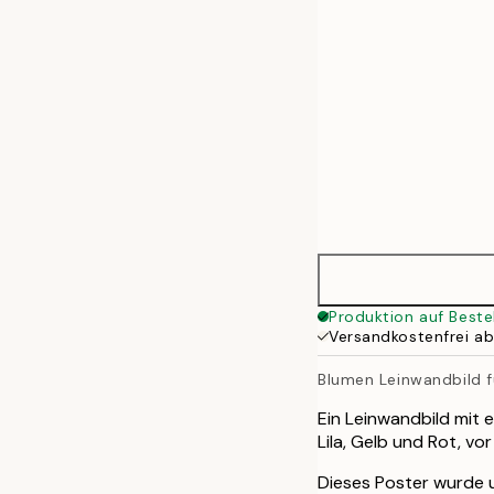
70x100 cm
100x140 cm
Produktion auf Beste
Versandkostenfrei a
Blumen Leinwandbild 
Ein Leinwandbild mit e
Lila, Gelb und Rot, v
Dieses Poster wurde 