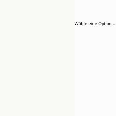
Wähle eine Option...
30x40 cm
50x70 cm