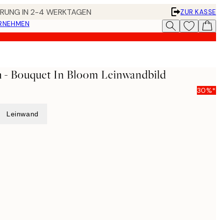
FERUNG IN 2-4 WERKTAGEN
ZUR KASSE
ERNEHMEN
- Bouquet In Bloom Leinwandbild
30%*
Leinwand