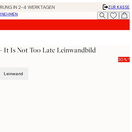
FERUNG IN 2-4 WERKTAGEN
ZUR KASSE
ERNEHMEN
- It Is Not Too Late Leinwandbild
30%*
Leinwand