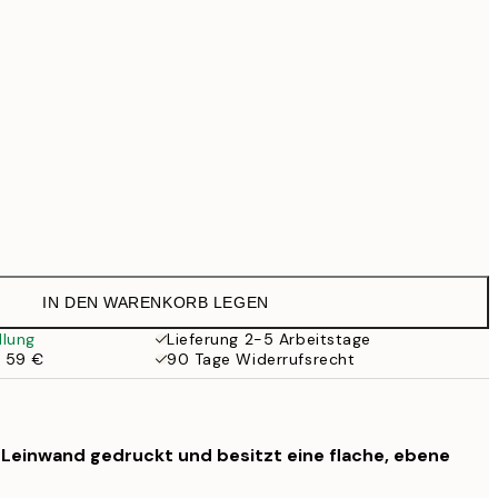
Kein Rahmen
IN DEN WARENKORB LEGEN
llung
Lieferung 2-5 Arbeitstage
b 59 €
90 Tage Widerrufsrecht
f Leinwand gedruckt und besitzt eine flache, ebene