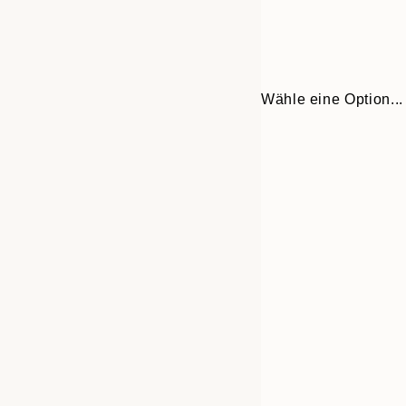
Wähle eine Option...
30x40 cm