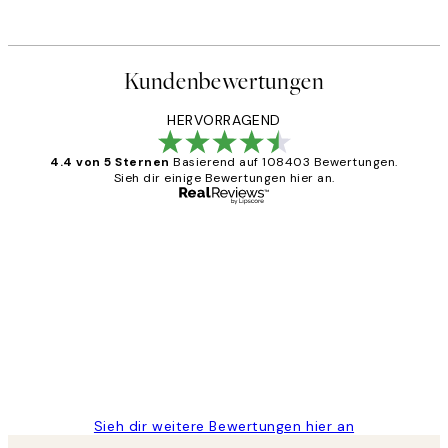
Ab 6,50 €
13 €
Kundenbewertungen
HERVORRAGEND
4.4 von 5 Sternen
Basierend auf 108403 Bewertungen.
Sieh dir einige Bewertungen hier an.
Verifizierter Käufer
Kundenbewertungen
Great
1 Jun
Maja S
Sieh dir weitere Bewertungen hier an