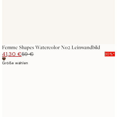
Femme Shapes Watercolor No2 Leinwandbild
41,30 €
59 €
30%*
Größe wählen