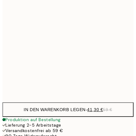
Kein Rahmen
IN DEN WARENKORB LEGEN
-
41,30 €
59 €
Produktion auf Bestellung
Lieferung 2-5 Arbeitstage
Versandkostenfrei ab 59 €
90 Tage Widerrufsrecht