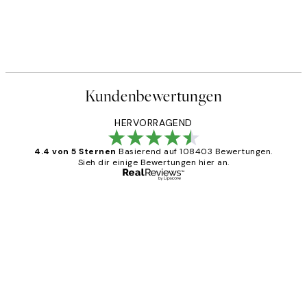
Kundenbewertungen
HERVORRAGEND
4.4 von 5 Sternen
Basierend auf 108403 Bewertungen.
Sieh dir einige Bewertungen hier an.
Verifizierter Käufer
Kundenbewertungen
Great
1 Jun
Maja S