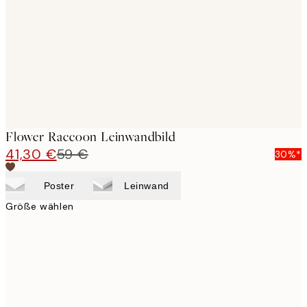
images
Flower Raccoon Leinwandbild
41,30 €
59 €
30%*
Poster
Leinwand
Größe wählen