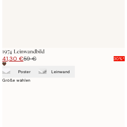
1974 Leinwandbild
41,30 €
59 €
30%*
Poster
Leinwand
Größe wählen