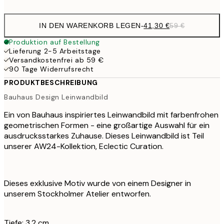
IN DEN WARENKORB LEGEN
-
41,30 €
59 €
Produktion auf Bestellung
Lieferung 2-5 Arbeitstage
Versandkostenfrei ab 59 €
90 Tage Widerrufsrecht
PRODUKTBESCHREIBUNG
Bauhaus Design Leinwandbild
Ein von Bauhaus inspiriertes Leinwandbild mit farbenfrohen
geometrischen Formen - eine großartige Auswahl für ein
ausdrucksstarkes Zuhause. Dieses Leinwandbild ist Teil
unserer AW24-Kollektion, Eclectic Curation.
Dieses exklusive Motiv wurde von einem Designer in
unserem Stockholmer Atelier entworfen.
Tiefe: 3,2 cm