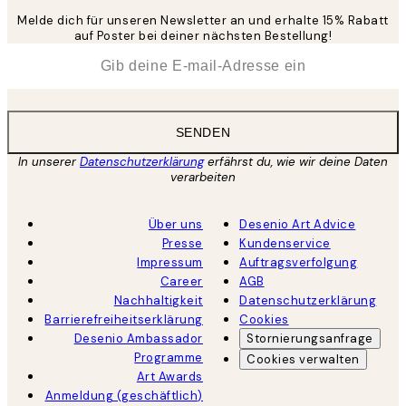
Melde dich für unseren Newsletter an und erhalte 15% Rabatt
auf Poster bei deiner nächsten Bestellung!
*
E-Mail
SENDEN
In unserer
Datenschutzerklärung
erfährst du, wie wir deine Daten
verarbeiten
Über uns
Desenio Art Advice
Presse
Kundenservice
Impressum
Auftragsverfolgung
Career
AGB
Nachhaltigkeit
Datenschutzerklärung
Barrierefreiheitserklärung
Cookies
Desenio Ambassador
Stornierungsanfrage
Programme
Cookies verwalten
Art Awards
Anmeldung (geschäftlich)