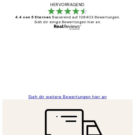
HERVORRAGEND
4.4 von 5 Sternen
Basierend auf 108403 Bewertungen.
Sieh dir einige Bewertungen hier an.
Verifizierter Käufer
Kundenbewertungen
Great
1 Jun
Maja S
Sieh dir weitere Bewertungen hier an