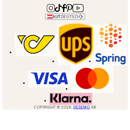
AUT
DEUTSCH
COPYRIGHT ©
2026
,
DESENIO
AB