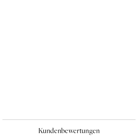
50%*
e Poster
Abstract Green Shapes No2 
Ab 6,50 €
13 €
Kundenbewertungen