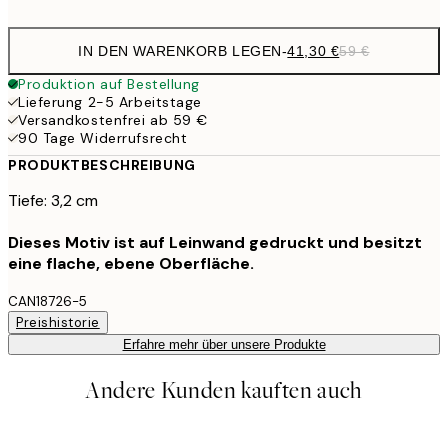
IN DEN WARENKORB LEGEN
-
41,30 €
59 €
Produktion auf Bestellung
Lieferung 2-5 Arbeitstage
Versandkostenfrei ab 59 €
90 Tage Widerrufsrecht
PRODUKTBESCHREIBUNG
Tiefe: 3,2 cm
Dieses Motiv ist auf Leinwand gedruckt und besitzt
eine flache, ebene Oberfläche.
CAN18726-5
Preishistorie
Erfahre mehr über unsere Produkte
Andere Kunden kauften auch