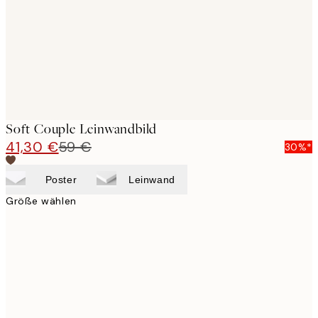
Soft Couple Leinwandbild
41,30 €
59 €
30%*
Poster
Leinwand
Größe wählen