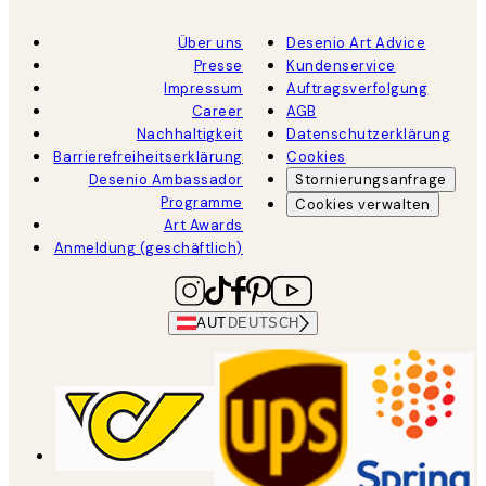
Über uns
Desenio Art Advice
Presse
Kundenservice
Impressum
Auftragsverfolgung
Career
AGB
Nachhaltigkeit
Datenschutzerklärung
Barrierefreiheitserklärung
Cookies
Desenio Ambassador
Stornierungsanfrage
Programme
Cookies verwalten
Art Awards
Anmeldung (geschäftlich)
AUT
DEUTSCH