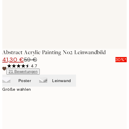
Abstract Acrylic Painting No2 Leinwandbild
41,30 €
59 €
30%*
4.7
21
Bewertungen
Poster
Leinwand
Größe wählen