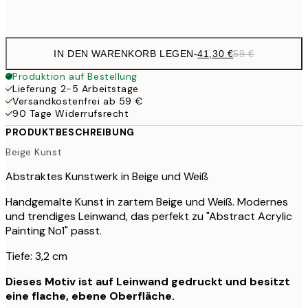
Kein Rahmen
IN DEN WARENKORB LEGEN
-
41,30 €
59 €
Produktion auf Bestellung
Lieferung 2-5 Arbeitstage
Versandkostenfrei ab 59 €
90 Tage Widerrufsrecht
PRODUKTBESCHREIBUNG
Beige Kunst
Abstraktes Kunstwerk in Beige und Weiß
Handgemalte Kunst in zartem Beige und Weiß. Modernes
und trendiges Leinwand, das perfekt zu "Abstract Acrylic
Painting No1" passt.
Tiefe: 3,2 cm
Dieses Motiv ist auf Leinwand gedruckt und besitzt
eine flache, ebene Oberfläche.