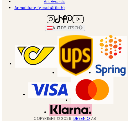
Art Awards
Anmeldung (geschäftlich)
AUT
DEUTSCH
COPYRIGHT ©
2026
,
DESENIO
AB