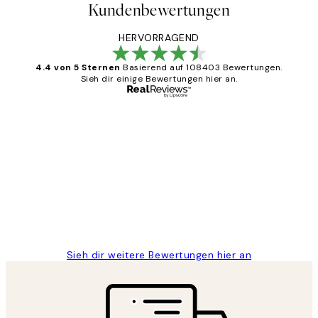
Kundenbewertungen
HERVORRAGEND
4.4 von 5 Sternen
Basierend auf 108403 Bewertungen.
Sieh dir einige Bewertungen hier an.
Verifizierter Käufer
Kundenbewertungen
Great
1 Jun
Maja S
Sieh dir weitere Bewertungen hier an