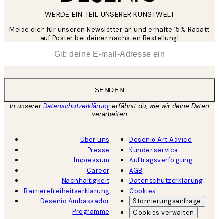
WERDE EIN TEIL UNSERER KUNSTWELT
Melde dich für unseren Newsletter an und erhalte 15% Rabatt
auf Poster bei deiner nächsten Bestellung!
*
E-Mail
SENDEN
In unserer
Datenschutzerklärung
erfährst du, wie wir deine Daten
verarbeiten
Über uns
Desenio Art Advice
Presse
Kundenservice
Impressum
Auftragsverfolgung
Career
AGB
Nachhaltigkeit
Datenschutzerklärung
Barrierefreiheitserklärung
Cookies
Desenio Ambassador
Stornierungsanfrage
Programme
Cookies verwalten