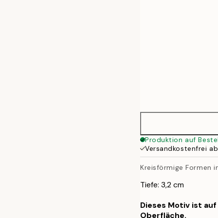
Produktion auf Beste
Versandkostenfrei a
Kreisförmige Formen i
Tiefe: 3,2 cm
Dieses Motiv ist au
Oberfläche.