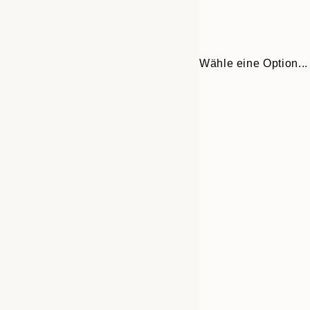
Wähle eine Option...
30x40 cm
50x70 cm