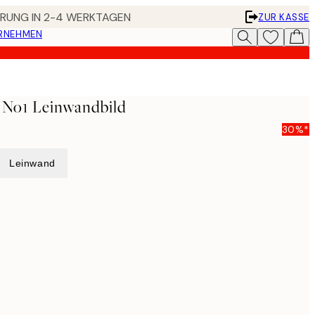
FERUNG IN 2-4 WERKTAGEN
ZUR KASSE
ERNEHMEN
 No1 Leinwandbild
30%*
Leinwand