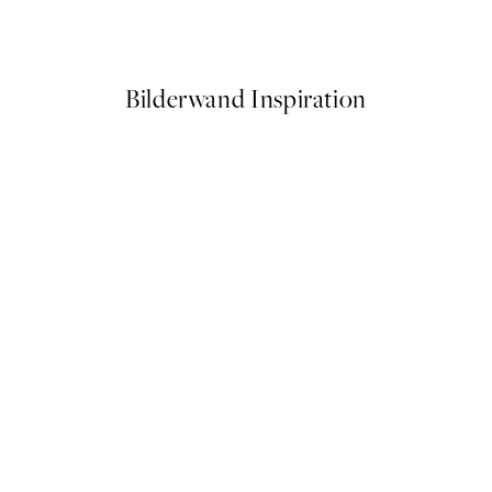
Ab 9,98 €
19,95 €
Bilderwand Inspiration