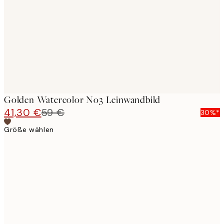
images
Golden Watercolor No3 Leinwandbild
41,30 €
59 €
30%*
Größe wählen