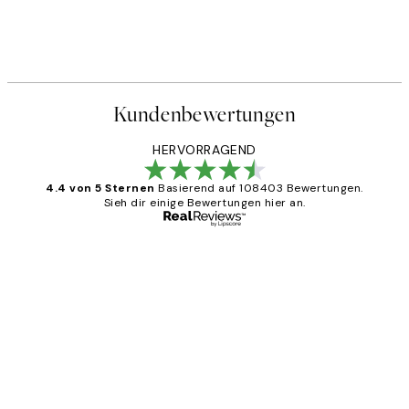
Kundenbewertungen
HERVORRAGEND
4.4 von 5 Sternen
Basierend auf 108403 Bewertungen.
Sieh dir einige Bewertungen hier an.
Verifizierter Käufer
Kundenbewertungen
Great
1 Jun
Maja S