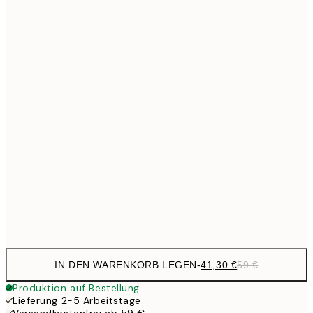
Kein Rahmen
IN DEN WARENKORB LEGEN
-
41,30 €
59 €
Produktion auf Bestellung
Lieferung 2-5 Arbeitstage
Versandkostenfrei ab 59 €