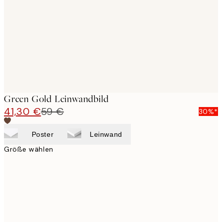
images
Green Gold Leinwandbild
41,30 €
59 €
30%*
Poster
Leinwand
Größe wählen