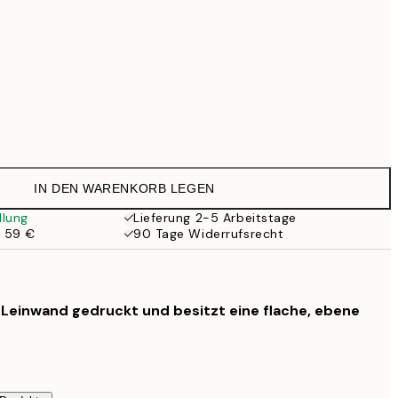
Kein Rahmen
IN DEN WARENKORB LEGEN
llung
Lieferung 2-5 Arbeitstage
b 59 €
90 Tage Widerrufsrecht
f Leinwand gedruckt und besitzt eine flache, ebene