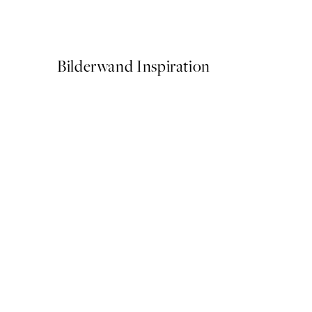
Ab 25,56 €
31,95 €
Bilderwand Inspiration