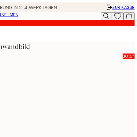
FERUNG IN 2-4 WERKTAGEN
ZUR KASSE
ERNEHMEN
inwandbild
30%*