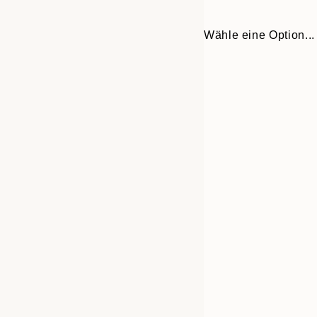
Wähle eine Option...
30x40 cm
50x70 cm