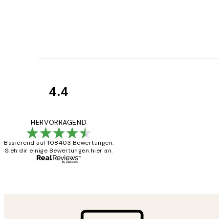
4.4
Kundenbewertun
Great
HERVORRAGEND
Basierend auf 108403 Bewertungen.
Sieh dir einige Bewertungen hier an.
1 Jun
Maja S