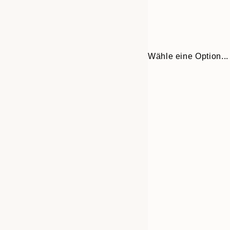
Wähle eine Option...
30x40 cm