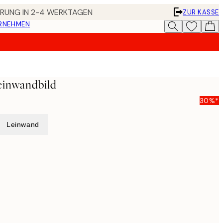
FERUNG IN 2-4 WERKTAGEN
ZUR KASSE
ERNEHMEN
einwandbild
30%*
Leinwand