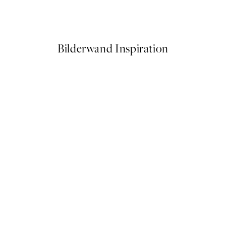
Ab 6,50 €
13 €
Bilderwand Inspiration