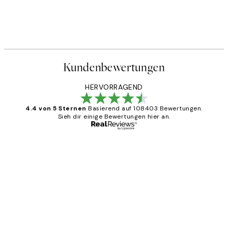
Kundenbewertungen
HERVORRAGEND
4.4 von 5 Sternen
Basierend auf 108403 Bewertungen.
Sieh dir einige Bewertungen hier an.
Verifizierter Käufer
Kundenbewertungen
Great
1 Jun
Maja S