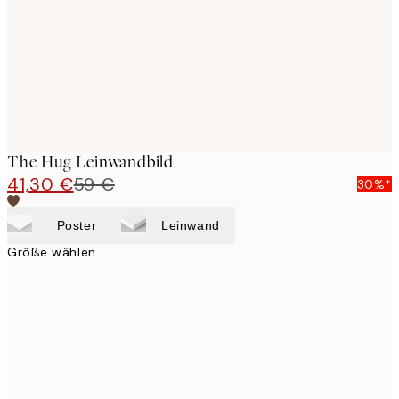
The Hug Leinwandbild
41,30 €
59 €
30%*
Poster
Leinwand
Größe wählen