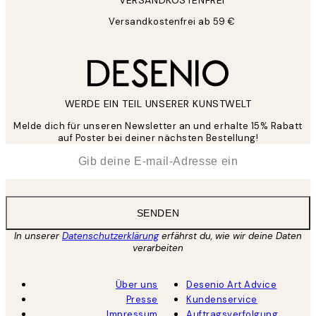
VERSANDKOSTENFREI
Versandkostenfrei ab 59 €
WERDE EIN TEIL UNSERER KUNSTWELT
Melde dich für unseren Newsletter an und erhalte 15% Rabatt
auf Poster bei deiner nächsten Bestellung!
*
E-Mail
SENDEN
In unserer
Datenschutzerklärung
erfährst du, wie wir deine Daten
verarbeiten
Über uns
Desenio Art Advice
Presse
Kundenservice
Impressum
Auftragsverfolgung