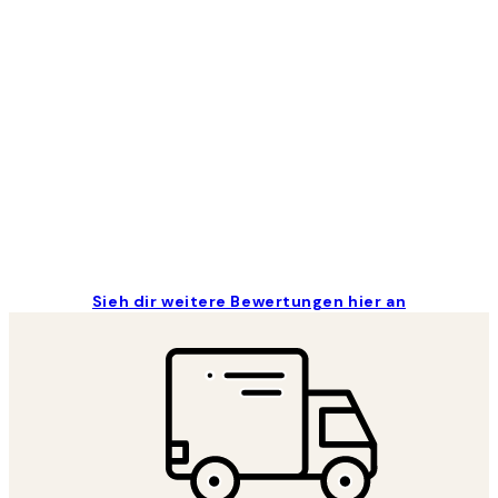
Kundenbewertungen
Great
1 Jun
Maja S
Sieh dir weitere Bewertungen hier an