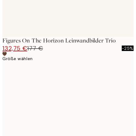
Figures On The Horizon Leinwandbilder Trio
132,75 €
177 €
-25%
Größe wählen