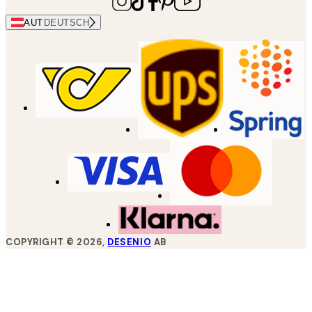
AUT
DEUTSCH
COPYRIGHT ©
2026
,
DESENIO
AB