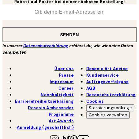
Rabatt auf Poster bei deiner nächsten Bestellung!
*
E-Mail
SENDEN
In unserer
Datenschutzerklärung
erfährst du, wie wir deine Daten
verarbeiten
Über uns
Desenio Art Advice
Presse
Kundenservice
Impressum
Auftragsverfolgung
Career
AGB
Nachhaltigkeit
Datenschutzerklärung
Barrierefreiheitserklärung
Cookies
Desenio Ambassador
Stornierungsanfrage
Programme
Cookies verwalten
Art Awards
Anmeldung (geschäftlich)