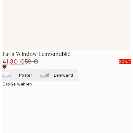
Paris Window Leinwandbild
41,30 €
59 €
30%*
Poster
Leinwand
Größe wählen