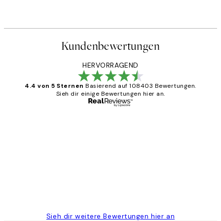
Ab 6,50 €
13 €
Kundenbewertungen
HERVORRAGEND
4.4 von 5 Sternen
Basierend auf 108403 Bewertungen.
Sieh dir einige Bewertungen hier an.
Verifizierter Käufer
Kundenbewertungen
Great
1 Jun
Maja S
Sieh dir weitere Bewertungen hier an