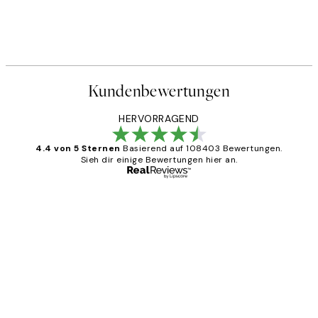
Kundenbewertungen
HERVORRAGEND
4.4 von 5 Sternen
Basierend auf 108403 Bewertungen.
Sieh dir einige Bewertungen hier an.
Verifizierter Käufer
Kundenbewertungen
Great
1 Jun
Maja S