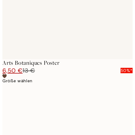
images
Arts Botaniques Poster
6,50 €
13 €
50%*
Größe wählen