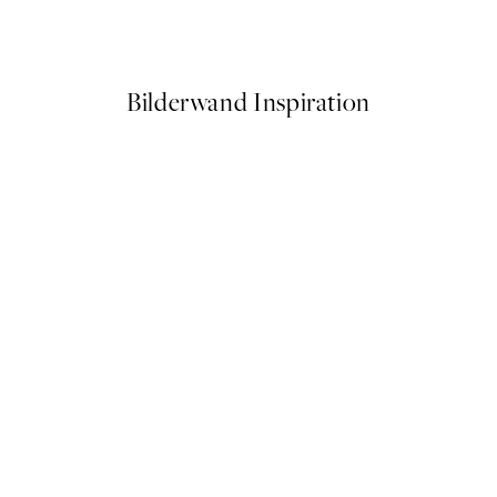
Ab 13,17 €
21,95 €
Bilderwand Inspiration