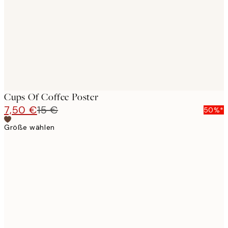
Cups Of Coffee Poster
7,50 €
15 €
50%*
Größe wählen