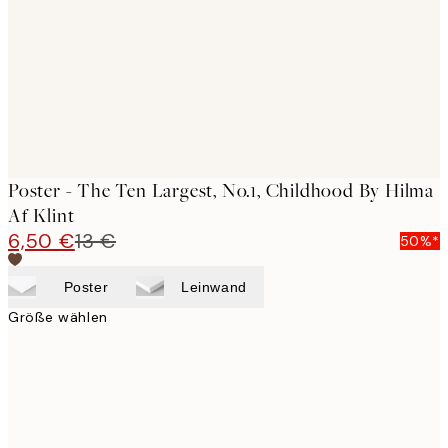
Poster - The Ten Largest, No.1, Childhood By Hilma
Af Klint
6,50 €
13 €
50%*
Poster
Leinwand
Größe wählen