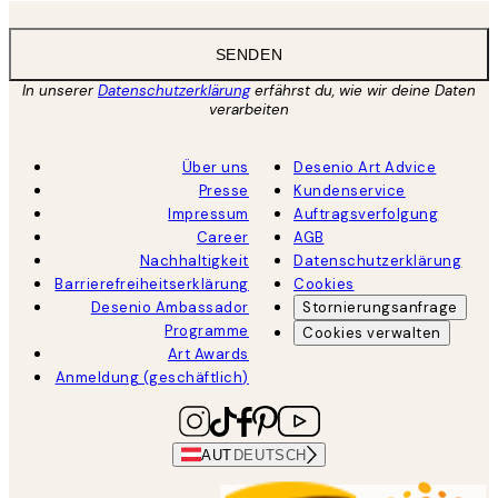
SENDEN
In unserer
Datenschutzerklärung
erfährst du, wie wir deine Daten
verarbeiten
Über uns
Desenio Art Advice
Presse
Kundenservice
Impressum
Auftragsverfolgung
Career
AGB
Nachhaltigkeit
Datenschutzerklärung
Barrierefreiheitserklärung
Cookies
Desenio Ambassador
Stornierungsanfrage
Programme
Cookies verwalten
Art Awards
Anmeldung (geschäftlich)
AUT
DEUTSCH