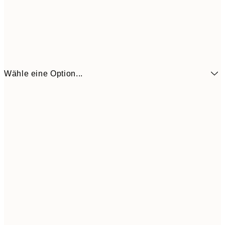
Wähle eine Option...
6,