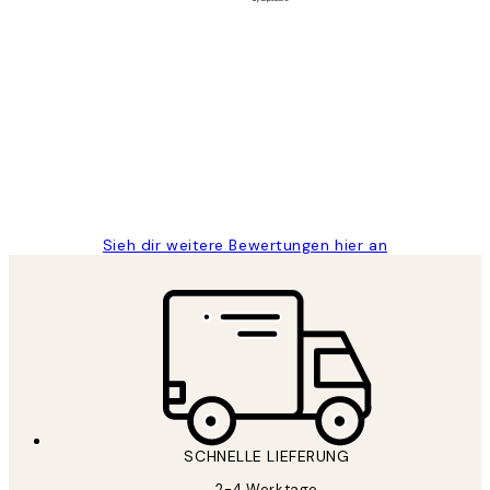
Verifizierter Käufer
Kundenbewertungen
Great
1 Jun
Maja S
Sieh dir weitere Bewertungen hier an
SCHNELLE LIEFERUNG
2-4 Werktage