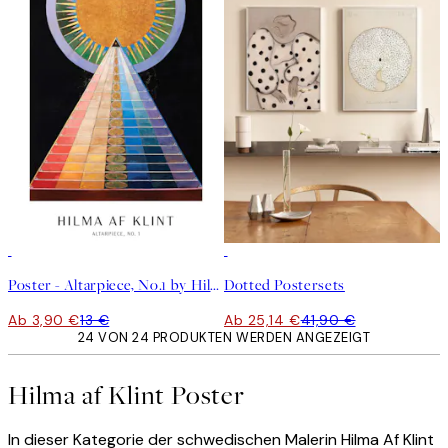
-70%
Outlet
-40%
Poster - Altarpiece, No.1 by Hilma af Klint
Dotted Postersets
Ab 3,90 €
13 €
Ab 25,14 €
41,90 €
24 VON 24 PRODUKTEN WERDEN ANGEZEIGT
Hilma af Klint Poster
In dieser Kategorie der schwedischen Malerin Hilma Af Klint