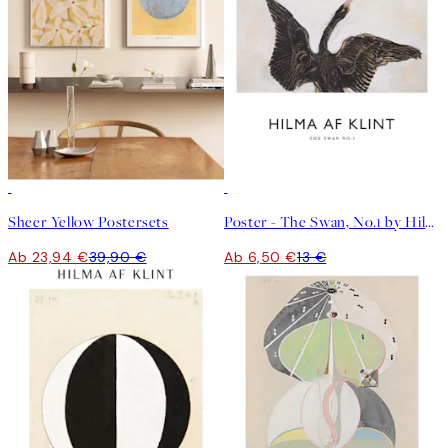
-40%
50%*
Sheer Yellow Postersets
Poster - The Swan, No.1 by Hilma af Klint
Ab 23,94 €
39,90 €
Ab 6,50 €
13 €