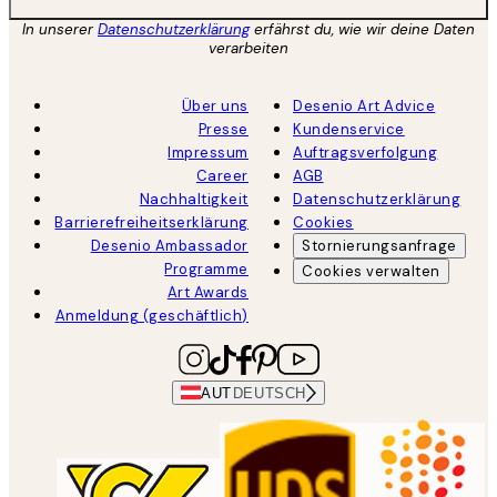
In unserer
Datenschutzerklärung
erfährst du, wie wir deine Daten
verarbeiten
Über uns
Desenio Art Advice
Presse
Kundenservice
Impressum
Auftragsverfolgung
Career
AGB
Nachhaltigkeit
Datenschutzerklärung
Barrierefreiheitserklärung
Cookies
Desenio Ambassador
Stornierungsanfrage
Programme
Cookies verwalten
Art Awards
Anmeldung (geschäftlich)
AUT
DEUTSCH