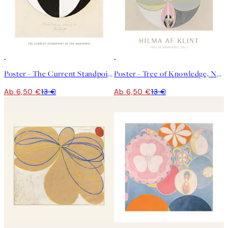
50%*
50%*
Poster - The Current Standpoint of the Mahatmas by Hilma af Klint
Poster - Tree of Knowledge, No.5 by Hilma af Klint
Ab 6,50 €
13 €
Ab 6,50 €
13 €