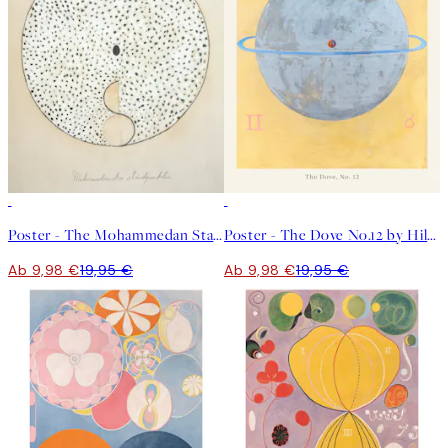
50%*
50%*
Poster - The Mohammedan Standpoint by Hilma af Klint
Poster - The Dove No.12 by Hilma af Klint
Ab 9,98 €
19,95 €
Ab 9,98 €
19,95 €