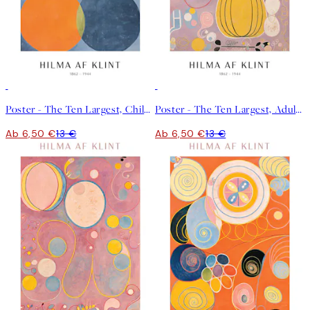
50%*
50%*
Poster - The Ten Largest, Childhood, No.2 by Hilma af Klint
Poster - The Ten Largest, Adulthood, No.7 by Hilma af Klint
Ab 6,50 €
13 €
Ab 6,50 €
13 €