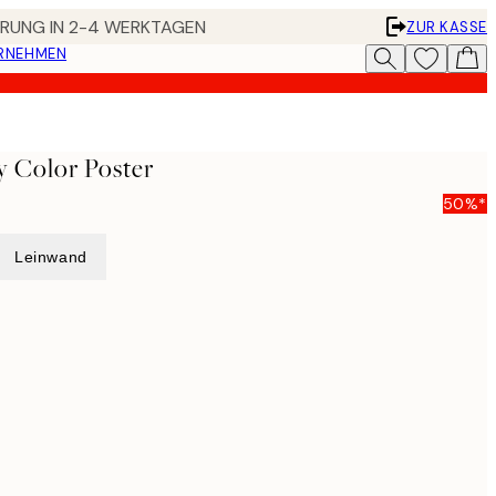
FERUNG IN 2-4 WERKTAGEN
ZUR KASSE
ERNEHMEN
y Color Poster
50%*
Leinwand