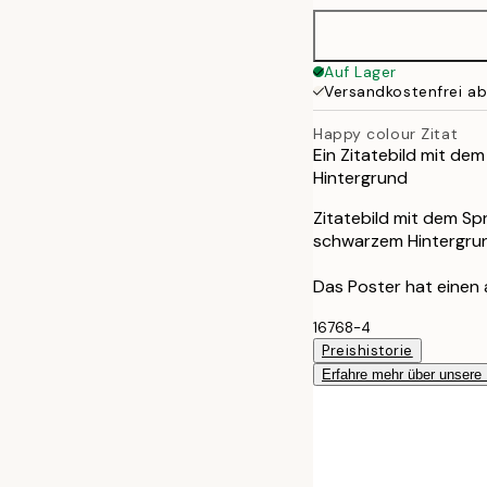
Auf Lager
Versandkostenfrei a
Happy colour Zitat
Ein Zitatebild mit dem
Hintergrund
Zitatebild mit dem Spr
schwarzem Hintergru
Das Poster hat einen
16768-4
Preishistorie
Erfahre mehr über unsere