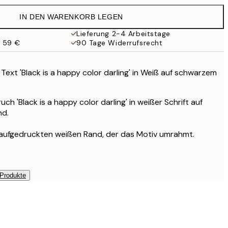
19,95 €
IN DEN WARENKORB LEGEN
Lieferung 2-4 Arbeitstage
b 59 €
90 Tage Widerrufsrecht
 Text 'Black is a happy color darling' in Weiß auf schwarzem
uch 'Black is a happy color darling' in weißer Schrift auf
nd.
 aufgedruckten weißen Rand, der das Motiv umrahmt.
 Produkte