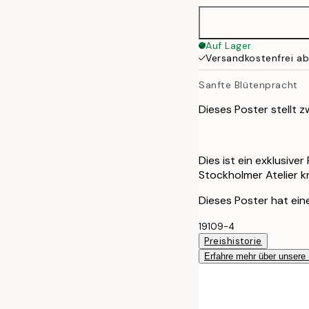
50x70 cm
Auf Lager
Versandkostenfrei a
Sanfte Blütenpracht
Dieses Poster stellt z
Dies ist ein exklusive
Stockholmer Atelier k
Dieses Poster hat eine
19109-4
Preishistorie
Erfahre mehr über unsere