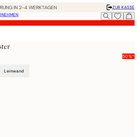
FERUNG IN 2-4 WERKTAGEN
ZUR KASSE
ERNEHMEN
ster
50%*
Leinwand